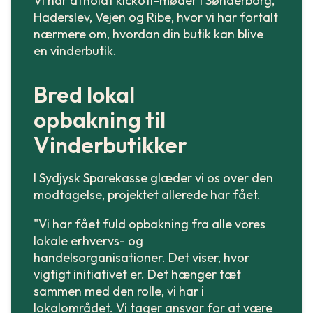
Vi har afholdt kickoff-møder i Sønderborg,
Haderslev, Vejen og Ribe, hvor vi har fortalt
nærmere om, hvordan din butik kan blive
en vinderbutik.
Bred lokal
opbakning til
Vinderbutikker
I Sydjysk Sparekasse glæder vi os over den
modtagelse, projektet allerede har fået.
"Vi har fået fuld opbakning fra alle vores
lokale erhvervs- og
handelsorganisationer. Det viser, hvor
vigtigt initiativet er. Det hænger tæt
sammen med den rolle, vi har i
lokalområdet. Vi tager ansvar for at være