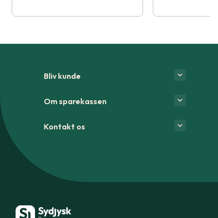
Bliv kunde
Om sparekassen
Kontakt os