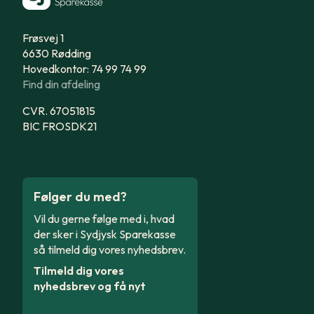
Frøsvej 1
6630 Rødding
Hovedkontor: 74 99 74 99
Find din afdeling
CVR. 67051815
BIC FROSDK21
Følger du med?
Vil du gerne følge med i, hvad
der sker i Sydjysk Sparekasse
så tilmeld dig vores nyhedsbrev.
Tilmeld dig vores
nyhedsbrev og få nyt