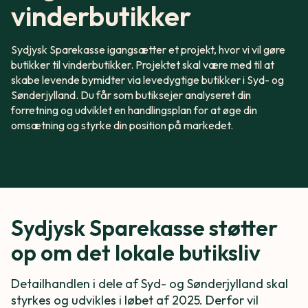
vinderbutikker
Sydjysk Sparekasse igangsætter et projekt, hvor vi vil gøre
butikker til vinderbutikker. Projektet skal være med til at
skabe levende bymidter via levedygtige butikker i Syd- og
Sønderjylland. Du får som butiksejer analyseret din
forretning og udviklet en handlingsplan for at øge din
omsætning og styrke din position på markedet.
Sydjysk Sparekasse støtter
op om det lokale butiksliv
Detailhandlen i dele af Syd- og Sønderjylland skal
styrkes og udvikles i løbet af 2025. Derfor vil