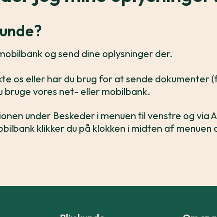
 kunde?
er mobilbank og send dine oplysninger der.
te os eller har du brug for at sende dokumenter (f
 du bruge vores net- eller mobilbank.
ionen under Beskeder i menuen til venstre og via Ak
mobilbank klikker du på klokken i midten af menuen