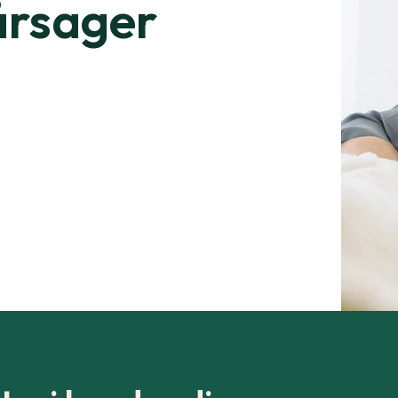
 årsager