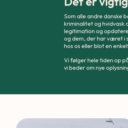
Det er vigtig
Som alle andre danske ba
kriminalitet og hvidvask 
legitimation og opdater
og dem, der har været i 
hos os eller blot en enkel
Vi følger hele tiden op p
vi beder om nye oplysnin