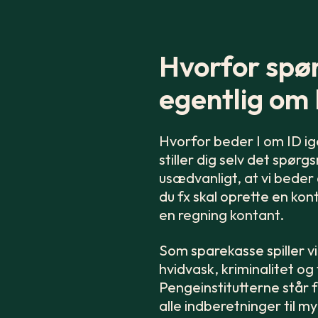
Hvorfor spør
egentlig om 
Hvorfor beder I om ID ige
stiller dig selv det spørg
usædvanligt, at vi beder
du fx skal oprette en kon
en regning kontant.
Som sparekasse spiller vi
hvidvask, kriminalitet og
Pengeinstitutterne står 
alle indberetninger til 