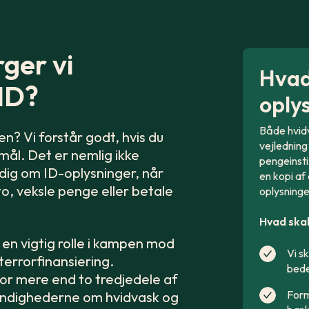
ger vi
Hvad
ID?
oply
Både hvidv
n? Vi forstår godt, hvis du
vejledning 
smål. Det er nemlig ikke
pengeinstit
 dig om ID-oplysninger, når
en kopi af
to, veksle penge eller betale
oplysninge
Hvad skal
 en vigtig rolle i kampen mod
Vi s
 terrorfinansiering.
bede
for mere end to tredjedele af
Form
myndighederne om hvidvask og