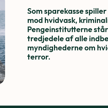
Som sparekasse spiller 
mod hvidvask, kriminali
Pengeinstitutterne står
tredjedele af alle indbe
myndighederne om hvid
terror.