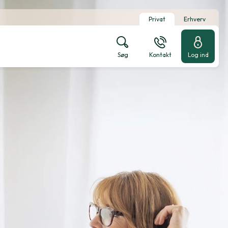
Privat
Erhverv
Søg
Kontakt
Log ind