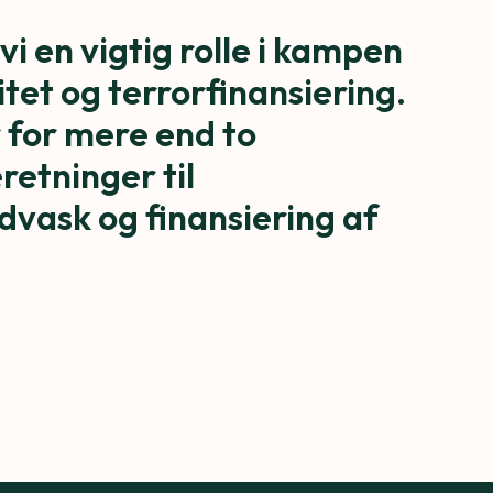
vi en vigtig rolle i kampen
tet og terrorfinansiering.
 for mere end to
retninger til
vask og finansiering af