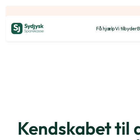
Få hjælp
Vi tilbyder
B
Kendskabet til 