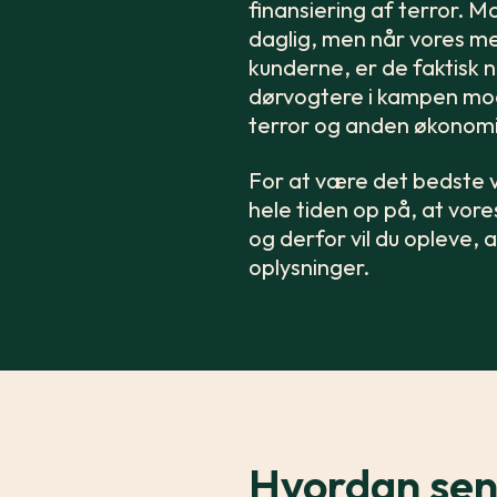
finansiering af terror. M
daglig, men når vores 
kunderne, er de faktisk 
dørvogtere i kampen mod 
terror og anden økonomis
For at være det bedste v
hele tiden op på, at vor
og derfor vil du opleve, 
oplysninger.
Hvordan sen