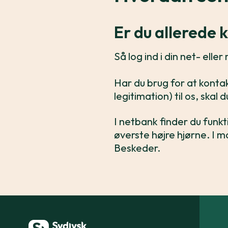
Er du allerede
Så log ind i din net- ell
Har du brug for at kontak
legitimation) til os, skal
I netbank finder du funkt
øverste højre hjørne. I 
Beskeder.