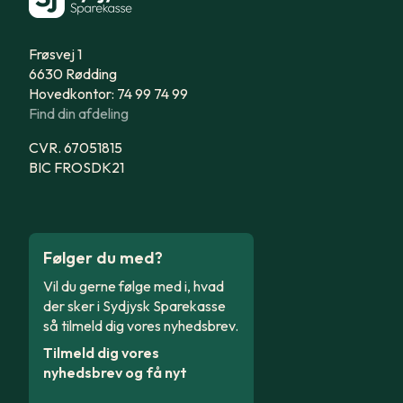
Frøsvej 1
6630 Rødding
Hovedkontor: 74 99 74 99
Find din afdeling
CVR. 67051815
BIC FROSDK21
Følger du med?
Vil du gerne følge med i, hvad
der sker i Sydjysk Sparekasse
så tilmeld dig vores nyhedsbrev.
Tilmeld dig vores
nyhedsbrev og få nyt