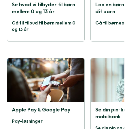
Se hvad vi tilbyder til børn
Lav en børneo
mellem 0 og 13 år
dit barn
Gå til tilbud til børn mellem 0
Gå til børneop
og 13 år
Apple Pay & Google Pay
Se din pin-kod
mobilbank
Pay-løsninger
Se din pin og a