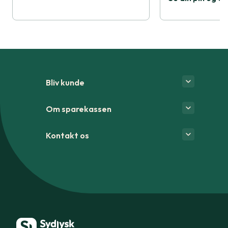
Bliv kunde
Om sparekassen
Kontakt os