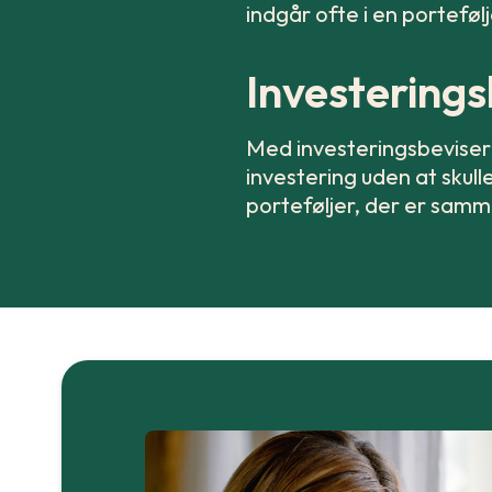
indgår ofte i en porteføl
Investerings
Med investeringsbeviser 
investering uden at skulle
porteføljer, der er samme