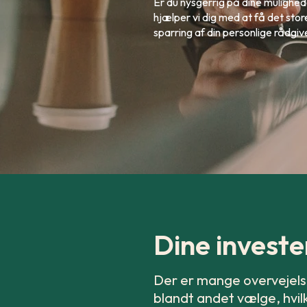
Er du nysgerrig på dine mulighed
hjælper vi dig med at få det stor
sparring af din personlige rådgiv
Dine invest
Der er mange overvejelse
blandt andet vælge, hvilk