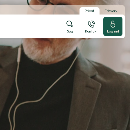
Privat
Erhverv
Søg
Kontakt
Log ind