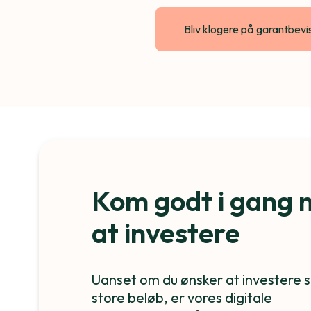
Bliv klogere på garantbevi
Kom godt i gang
at investere
Uanset om du ønsker at investere s
store beløb, er vores digitale