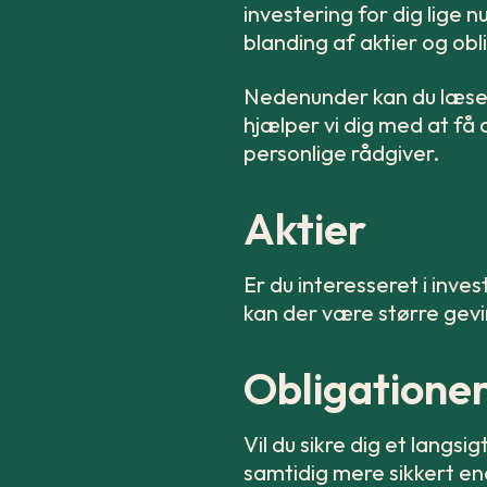
investering for dig lige n
blanding af aktier og obl
Nedenunder kan du læse 
hjælper vi dig med at få 
personlige rådgiver.
Aktier
Er du interesseret i inves
kan der være større gevin
Obligatione
Vil du sikre dig et langs
samtidig mere sikkert end