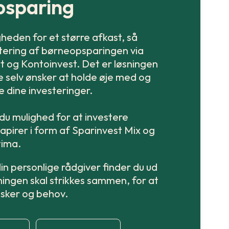
psparing
heden for et større afkast, så
estering af børneopsparingen via
st og Kontoinvest. Det er løsningen
ke selv ønsker at holde øje med og
e dine investeringer.
u mulighed for at investere
papirer i form af Sparinvest Mix og
tima.
 personlige rådgiver finder du ud
ningen skal strikkes sammen, for at
sker og behov.