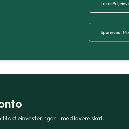
Lokal Puljeinv
Sparinvest Mi
konto
 til aktieinvesteringer – med lavere skat.