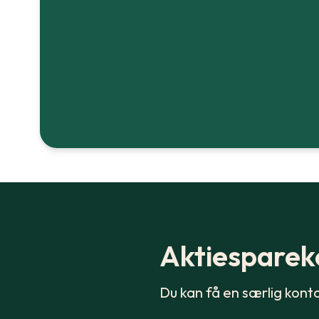
Aktiespare
Du kan få en særlig konto