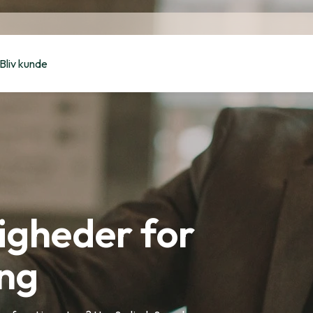
Bliv kunde
igheder for
ing