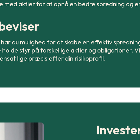
je med aktier for at opnå en bedre spredning og en 
beviser
har du mulighed for at skabe en effektiv spredning
 holde styr på forskellige aktier og obligationer. Vi
nsat lige præcis efter din risikoprofil.
Investe