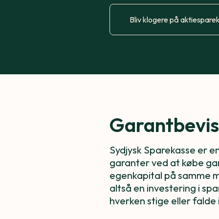
Bliv klogere på aktiespare
Garantbevis
Sydjysk Sparekasse er e
garanter ved at købe gar
egenkapital på samme må
altså en investering i sp
hverken stige eller falde 