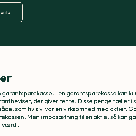
konto
er
n garantsparekasse. I en garantsparekasse kan ku
antbeviser, der giver rente. Disse penge tæller i
de, som hvis vi var en virksomhed med aktier. Ga
arekassen. Men i modsætning til en aktie, så kan g
i værdi.