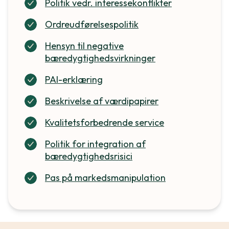
Politik vedr. interessekonflikter
Ordreudførelsespolitik
Hensyn til negative
bæredygtighedsvirkninger
PAI-erklæring
Beskrivelse af værdipapirer
Kvalitetsforbedrende service
Politik for integration af
bæredygtighedsrisici
Pas på markedsmanipulation