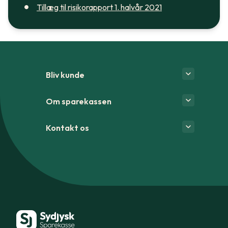
Tillæg til risikorapport 1. halvår 2021
Bliv kunde
Om sparekassen
Kontakt os