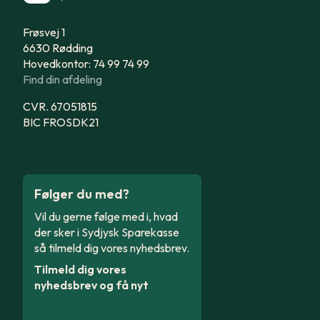
Frøsvej 1
6630 Rødding
Hovedkontor: 74 99 74 99
Find din afdeling
CVR. 67051815
BIC FROSDK21
Følger du med?
Vil du gerne følge med i, hvad
der sker i Sydjysk Sparekasse
så tilmeld dig vores nyhedsbrev.
Tilmeld dig vores
nyhedsbrev og få nyt