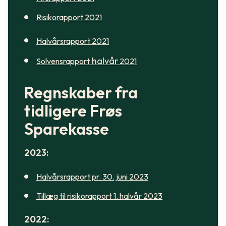
Risikorapport 2021
Halvårsrapport
2021
halvår
Solvensrapport
2021
Regnskaber fra
tidligere Frøs
Sparekasse
2023:
Halvårsrapport pr. 30. juni 2023
Tillæg til risikorapport 1. halvår 2023
2022: