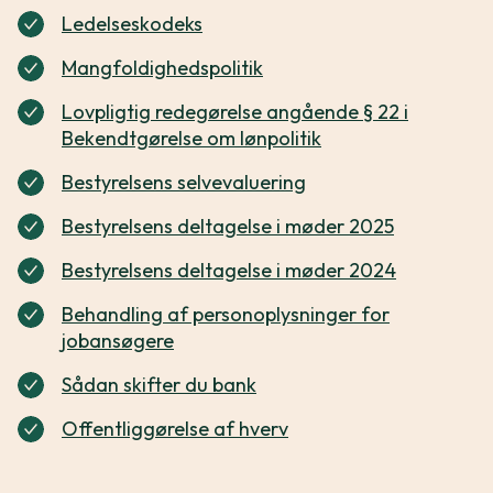
Ledelseskodeks
Mangfoldighedspolitik
Lovpligtig redegørelse angående § 22 i
Bekendtgørelse om lønpolitik
Bestyrelsens selvevaluering
Bestyrelsens deltagelse i møder 2025
Bestyrelsens deltagelse i møder 2024
Behandling af personoplysninger for
jobansøgere
Sådan skifter du bank
Offentliggørelse af hverv