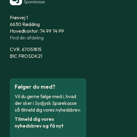
Frøsvej 1
6630 Rødding
Hovedkontor: 74 99 74 99
Find din afdeling
CVR. 67051815
BIC FROSDK21
Følger du med?
Vil du gerne følge med i, hvad
der sker i Sydjysk Sparekasse
så tilmeld dig vores nyhedsbrev.
Tilmeld dig vores
nyhedsbrev og få nyt