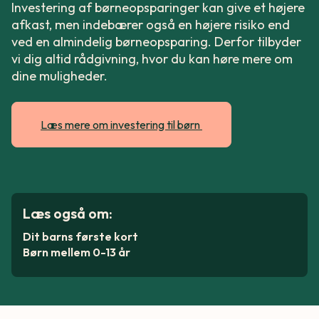
Investering af børneopsparinger kan give et højere
afkast, men indebærer også en højere risiko end
ved en almindelig børneopsparing. Derfor tilbyder
vi dig altid rådgivning, hvor du kan høre mere om
dine muligheder.
Læs mere om investering til børn
Læs også om:
Dit barns første kort
Børn mellem 0-13 år