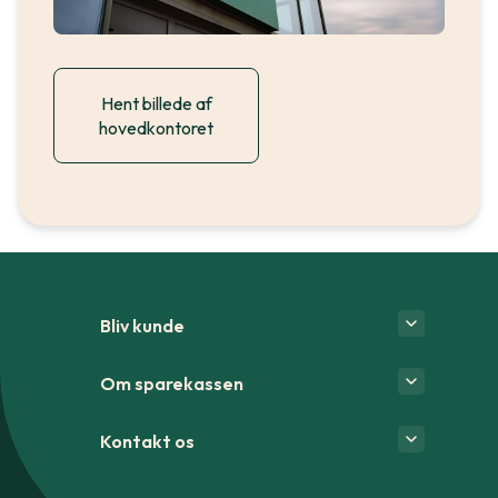
Hent billede af
hovedkontoret
Bliv kunde
Om sparekassen
Kontakt os