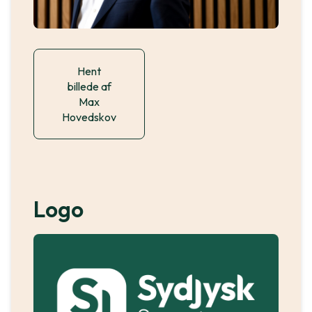
Hent
billede af
Max
Hovedskov
Logo