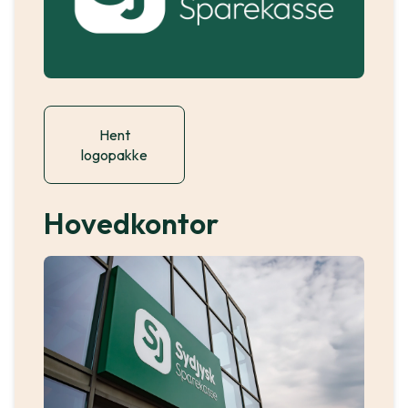
Hent
logopakke
Hovedkontor