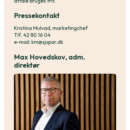
aftale bruges frit.
Pressekontakt
Kristina Mulvad, marketingchef
Tlf. 42 80 16 04
e-mail: km@sjspar.dk
Max Hovedskov, adm.
direktør