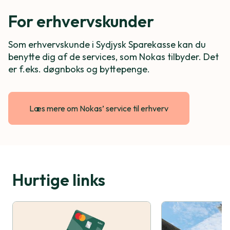
For erhvervskunder
Som erhvervskunde i Sydjysk Sparekasse kan du
benytte dig af de services, som Nokas tilbyder. Det
er f.eks. døgnboks og byttepenge.
Læs mere om Nokas’ service til erhverv
Hurtige links