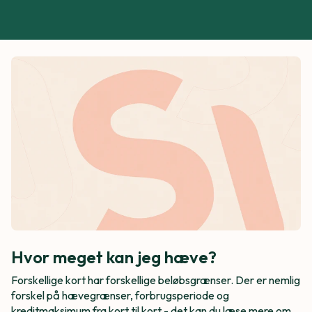
Hvor meget kan jeg hæve?
Forskellige kort har forskellige beløbsgrænser. Der er nemlig
forskel på hævegrænser, forbrugsperiode og
kreditmaksimum fra kort til kort - det kan du læse mere om.