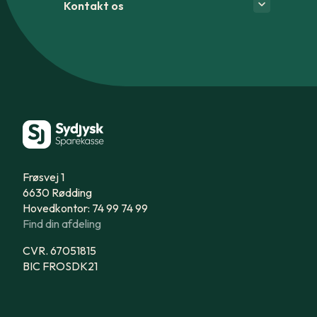
Kontakt os
Frøsvej 1
6630 Rødding
Hovedkontor: 74 99 74 99
Find din afdeling
CVR. 67051815
BIC FROSDK21