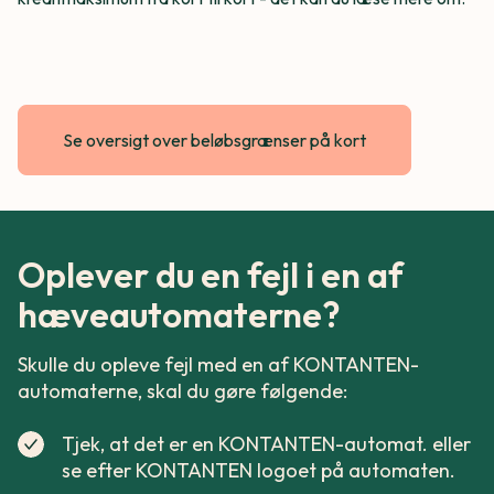
Se oversigt over beløbsgrænser på kort
Oplever du en fejl i en af
hæveautomaterne?
Skulle du opleve fejl med en af KONTANTEN-
automaterne, skal du gøre følgende:
Tjek, at det er en KONTANTEN-automat. eller
se efter KONTANTEN logoet på automaten.