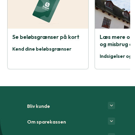
Se beløbsgrænser på kort
Læs mere om 
og misbrug af
Kend dine beløbsgrænser
Indsigelser og
Bliv kunde
Om sparekassen