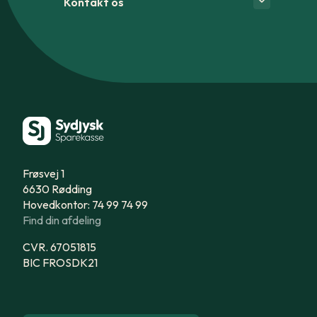
Kontakt os
Frøsvej 1
6630 Rødding
Hovedkontor: 74 99 74 99
Find din afdeling
CVR. 67051815
BIC FROSDK21