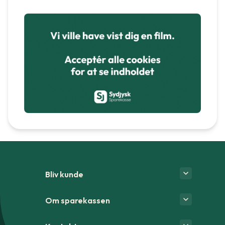
Bliv kunde
Om sparekassen