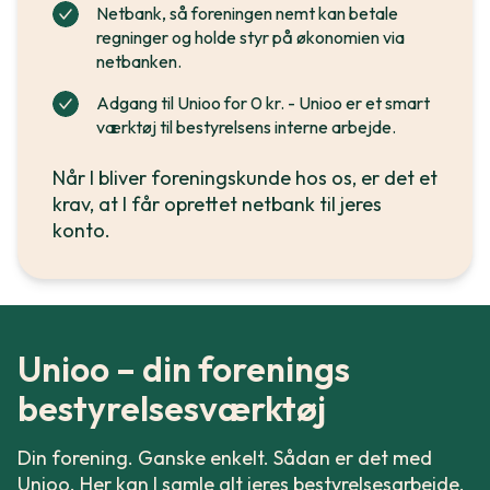
Netbank, så foreningen nemt kan betale
regninger og holde styr på økonomien via
netbanken.
Adgang til Unioo for 0 kr. - Unioo er et smart
værktøj til bestyrelsens interne arbejde.
Når I bliver foreningskunde hos os, er det et
krav, at I får oprettet netbank til jeres
konto.
Unioo – din forenings
bestyrelsesværktøj
Din forening. Ganske enkelt. Sådan er det med
Unioo. Her kan I samle alt jeres bestyrelsesarbejde.