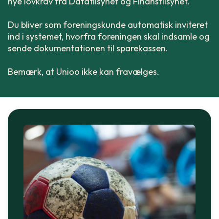
nye lovkrav fra Datatilsynet og Finanstilsynet.
Du bliver som foreningskunde automatisk inviteret
ind i systemet, hvorfra foreningen skal indsamle og
sende dokumentationen til sparekassen.
Bemærk, at Unioo ikke kan fravælges.