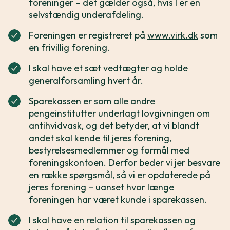
foreninger – det gælder også, hvis I er en
selvstændig underafdeling.
Foreningen er registreret på
www.virk.dk
som
en frivillig forening.
I skal have et sæt vedtægter og holde
generalforsamling hvert år.
Sparekassen er som alle andre
pengeinstitutter underlagt lovgivningen om
antihvidvask, og det betyder, at vi blandt
andet skal kende til jeres forening,
bestyrelsesmedlemmer og formål med
foreningskontoen. Derfor beder vi jer besvare
en række spørgsmål, så vi er opdaterede på
jeres forening – uanset hvor længe
foreningen har været kunde i sparekassen.
I skal have en relation til sparekassen og