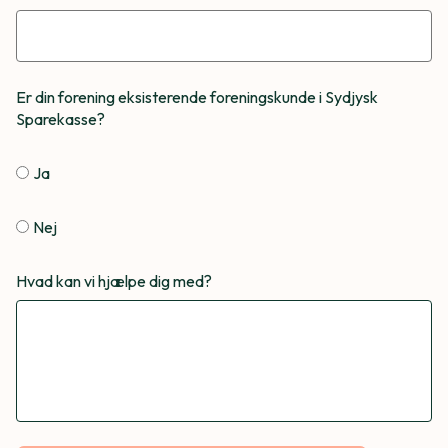
Er din forening eksisterende foreningskunde i Sydjysk
Sparekasse?
Ja
Nej
Hvad kan vi hjælpe dig med?