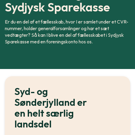
Sydjysk Sparekasse
Er du en del af et fællesskab, hvor I er samlet under et CVR-
nummer, holder generalforsamlinger og har et sæt
vedtægter? Så kan I blive en del af fællesskabet i Sydjysk
Sparekasse med en foreningskonto hos os.
Syd- og
Sønderjylland er
en helt særlig
landsdel