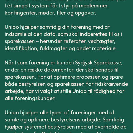
I ét simpelt system får I styr på medlemmer,
kontingenter, møder, filer og opgaver.
Unioo hjælper samtidig din forening med at
indsamle al den data, som skal indberettes til os i
sparekassen – herunder referater, vedtægter,
identifikation, fuldmagter og andet materiale.
Når I som forening er kunde i Sydjysk Sparekasse,
er der en række dokumenter, der skal sendes til
sparekassen. For at optimere processen og spare
både bestyrelsen og sparekassen for tidskrævende
arbejde, har vi valgt at stille Unioo til rådighed for
alle foreningskunder.
Unioo hjælper alle typer af foreninger med at
samle og optimere bestyrelsens arbejde. Samtidig
hjælper systemet bestyrelsen med at overholde de