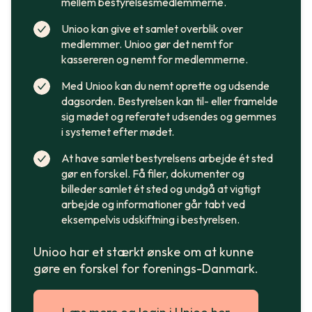
mellem bestyrelsesmedlemmerne.
Unioo kan give et samlet overblik over
medlemmer. Unioo gør det nemt for
kassereren og nemt for medlemmerne.
Med Unioo kan du nemt oprette og udsende
dagsorden. Bestyrelsen kan til- eller framelde
sig mødet og referatet udsendes og gemmes
i systemet efter mødet.
At have samlet bestyrelsens arbejde ét sted
gør en forskel. Få filer, dokumenter og
billeder samlet ét sted og undgå at vigtigt
arbejde og informationer går tabt ved
eksempelvis udskiftning i bestyrelsen.
Unioo har et stærkt ønske om at kunne
gøre en forskel for forenings-Danmark.