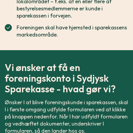
lokalområdet – f.eks. at en eller flere af
bestyrelsesmedlemmerne er kunde i
sparekassen i forvejen.
Foreningen skal have
hjemsted i sparekassens
markedsområde.
Vi ønsker at få en
foreningskonto i Sydjysk
Sparekasse - hvad gør vi?
Ønsker I at blive foreningskunde i sparekassen, skal
I i første omgang udfylde formularen ved at klikke
på knappen nedenfor. Når I har udfyldt formularen
og vedhæftet dokumenter, underskriver I
formularen, så den lander hos os.