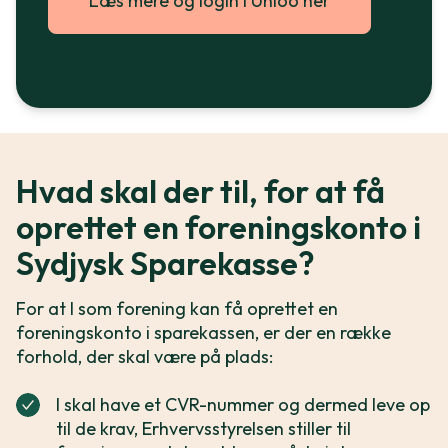
Læs mere og login i Unioo her
Hvad skal der til, for at få
oprettet en foreningskonto i
Sydjysk Sparekasse?
For at I som forening kan få oprettet en
foreningskonto i sparekassen, er der en række
forhold, der skal være på plads:
I skal have et CVR-nummer og dermed leve op
til de krav, Erhvervsstyrelsen stiller til