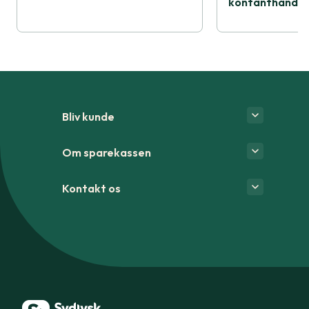
kontanthåndte
Bliv kunde
Om sparekassen
Kontakt os