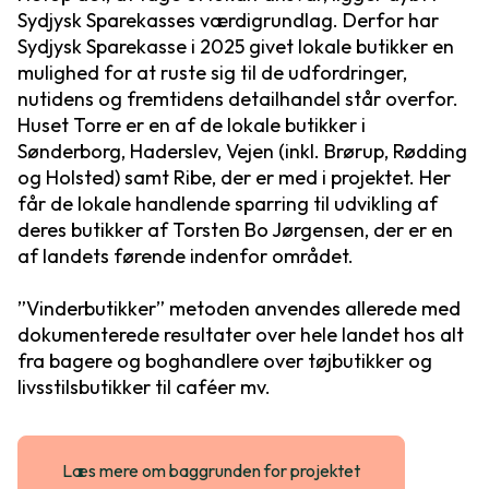
Sydjysk Sparekasses værdigrundlag. Derfor har
Sydjysk Sparekasse i 2025 givet lokale butikker en
mulighed for at ruste sig til de udfordringer,
nutidens og fremtidens detailhandel står overfor.
Huset Torre er en af de lokale butikker i
Sønderborg, Haderslev, Vejen (inkl. Brørup, Rødding
og Holsted) samt Ribe, der er med i projektet. Her
får de lokale handlende sparring til udvikling af
deres butikker af Torsten Bo Jørgensen, der er en
af landets førende indenfor området.
”Vinderbutikker” metoden anvendes allerede med
dokumenterede resultater over hele landet hos alt
fra bagere og boghandlere over tøjbutikker og
livsstilsbutikker til caféer mv.
Læs mere om baggrunden for projektet