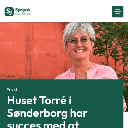
Privat
Huset Torré i
Sønderborg har
succes med at