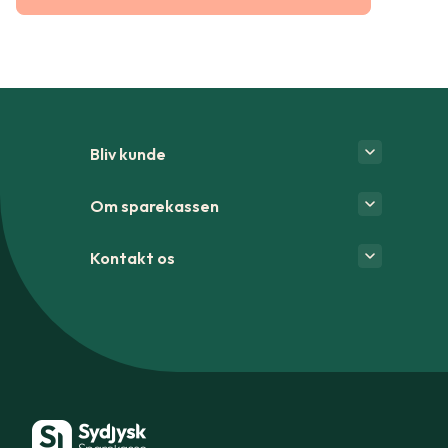
Bliv kunde
Om sparekassen
Kontakt os