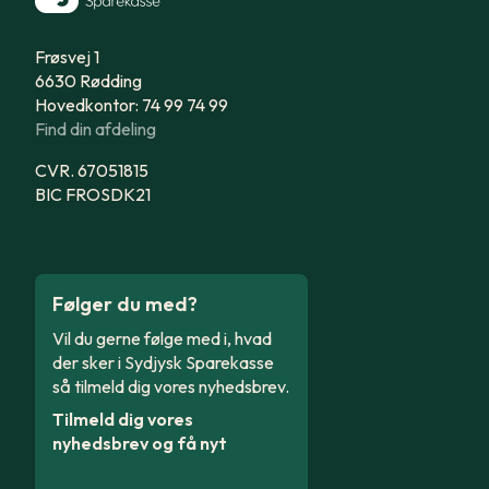
Frøsvej 1
6630 Rødding
Hovedkontor: 74 99 74 99
Find din afdeling
CVR. 67051815
BIC FROSDK21
Følger du med?
Vil du gerne følge med i, hvad
der sker i Sydjysk Sparekasse
så tilmeld dig vores nyhedsbrev.
Tilmeld dig vores
nyhedsbrev og få nyt