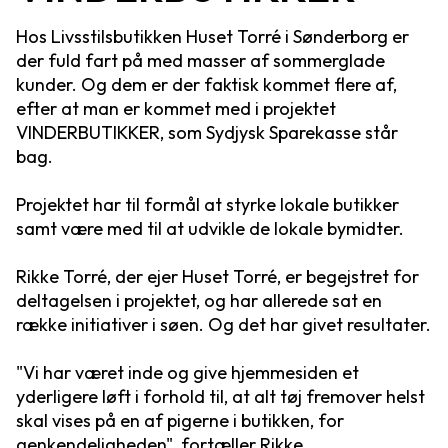
Hos Livsstilsbutikken Huset Torré i Sønderborg er
der fuld fart på med masser af sommerglade
kunder. Og dem er der faktisk kommet flere af,
efter at man er kommet med i projektet
VINDERBUTIKKER, som Sydjysk Sparekasse står
bag.
Projektet har til formål at styrke lokale butikker
samt være med til at udvikle de lokale bymidter.
Rikke Torré, der ejer Huset Torré, er begejstret for
deltagelsen i projektet, og har allerede sat en
række initiativer i søen. Og det har givet resultater.
"Vi har været inde og give hjemmesiden et
yderligere løft i forhold til, at alt tøj fremover helst
skal vises på en af pigerne i butikken, for
genkendeligheden", fortæller Rikke.