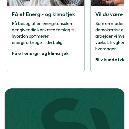
Få et Energi- og klimatjek
Vil du være 
Få besøg af en energikonsulent,
Som en moderne,
der giver dig konkrete forslag til,
demokratisk eje
hvordan optimerer
arbejder vi hver 
energiforbruget i din bolig.
vækst, tryghed o
hverdagen.
Få et energi- og klimatjek
Bliv kunde i dag