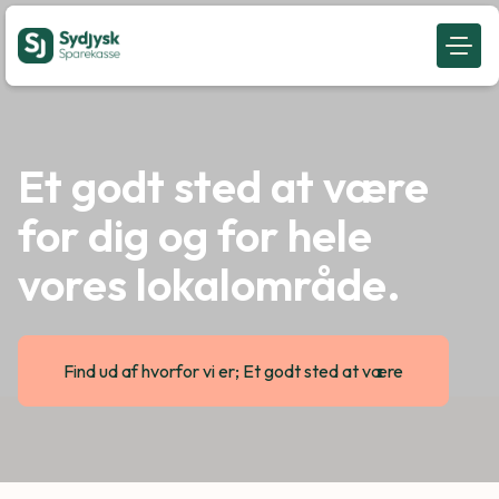
Et godt sted at være
for dig og for hele
vores lokalområde.
Find ud af hvorfor vi er; Et godt sted at være