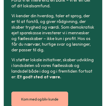
Fordi vi er mere end en bank – vi er en del
af dit lokalsamfund.
Vi kender din hverdag, taler et sprog, der
er til at forstå, og giver rådgivning, der
skaber tryghed og værdi. Som demokratisk
ejet sparekasse investerer vi i mennesker
og fællesskaber – ikke kun i profit. Hos os
får du nærvær, hurtige svar og løsninger,
der passer til dig.
Vi støtter lokale initiativer, skaber udvikling
i landsdelen så vores fællesskab og
landsdel både i dag og i fremtiden fortsat
er:
Et godt sted at være.
Kom med og bliv kunde