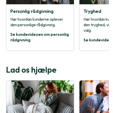
Personlig rådgivning
Tryghed
Hør hvordan kunderne oplever
Hør hvordan kun
den personlige rådgivning.
den tryghed, vi g
valg.
Se kundevideoen om personlig
rådgivning
Se kundevideo
Lad os hjælpe