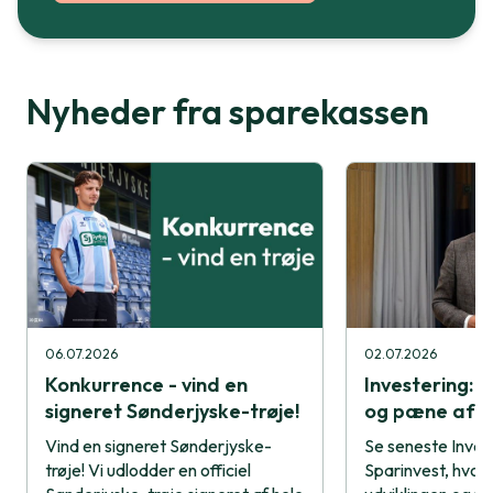
Nyheder fra sparekassen
06.07.2026
02.07.2026
Konkurrence - vind en
Investering: 
signeret Sønderjyske-trøje!
og pæne afkas
Vind en signeret Sønderjyske-
Se seneste Inves
trøje! Vi udlodder en officiel
Sparinvest, hvor