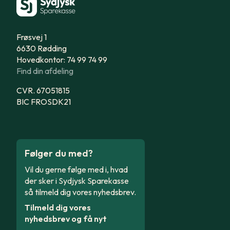
Frøsvej 1
6630 Rødding
Hovedkontor: 74 99 74 99
Find din afdeling
CVR. 67051815
BIC FROSDK21
Følger du med?
Vil du gerne følge med i, hvad
der sker i Sydjysk Sparekasse
så tilmeld dig vores nyhedsbrev.
Tilmeld dig vores
nyhedsbrev og få nyt