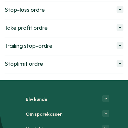
Stop-loss ordre
Take profit ordre
Trailing stop-ordre
Stoplimit ordre
Bliv kunde
Om sparekassen