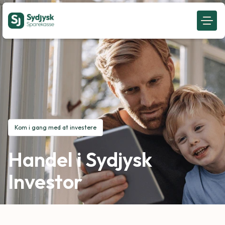
Kom i gang med at investere
Handel i Sydjysk
Investor