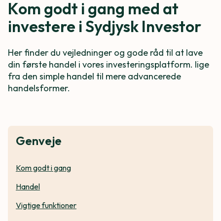
Kom godt i gang med at
investere i Sydjysk Investor
Her finder du vejledninger og gode råd til at lave
din første handel i vores investeringsplatform. lige
fra den simple handel til mere advancerede
handelsformer.
Genveje
Kom godt i gang
Handel
Vigtige funktioner