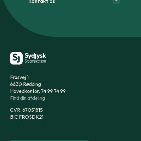
Kontakt os
Frøsvej 1
6630 Rødding
Hovedkontor: 74 99 74 99
Find din afdeling
CVR. 67051815
BIC FROSDK21