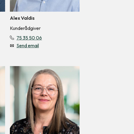
Alex Valdis
Kunderådgiver
75 35 50 06
Send email