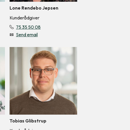
Lone Rendebo Jepsen
Kunderådgiver
75 35 50 08
Send email
Tobias Glibstrup