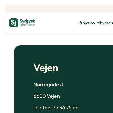
Få hjælp
Vi tilbyder
B
Vejen
Nørregade 8
6600 Vejen
Telefon: 75 36 75 66