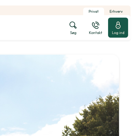
Privat
Erhverv
Søg
Kontakt
Log ind