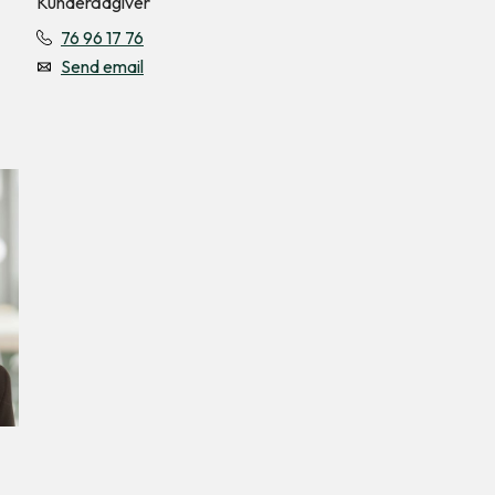
Kunderådgiver
76 96 17 76
Send email