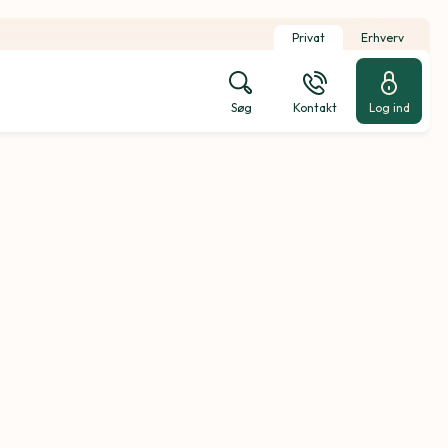
Privat
Erhverv
Søg
Kontakt
Log ind