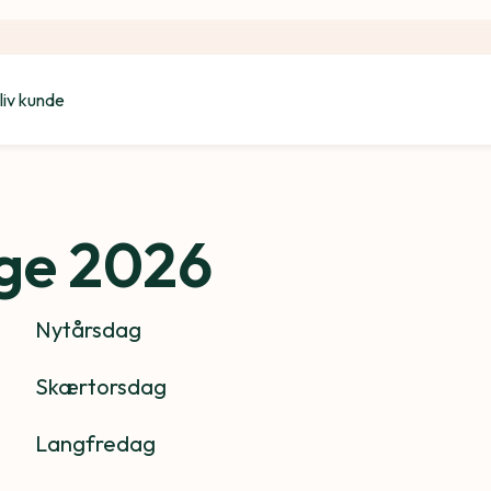
liv kunde
ge 2026
Nytårsdag
Skærtorsdag
Langfredag