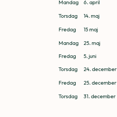
Mandag
	6
. april
Torsdag
	14
. maj
Fredag
	15
maj
Mandag
	25
. maj
Fredag
	5
. juni
Torsdag
24. december
Fredag
25. december
Torsdag
31. december