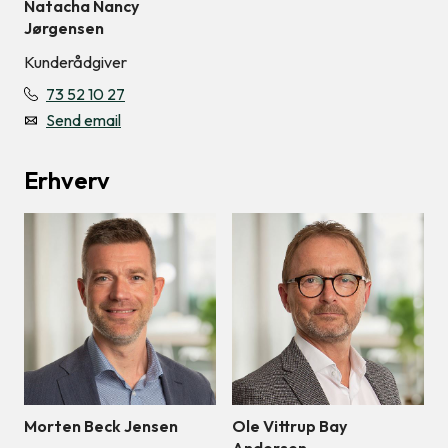
Natacha Nancy
Jørgensen
Kunderådgiver
73 52 10 27
Send email
Erhverv
Morten Beck Jensen
Ole Vittrup Bay