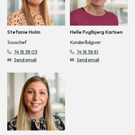
Stefanie Holm
Helle Fuglbjerg Karlsen
Souschef
Kunderådgiver
74 18 38 03
74 18 38 81
Send email
Send email