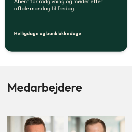
Åbent for rådgivning og møder efter
aftale mandag til fredag.
Helligdage og banklukkedage
Medarbejdere