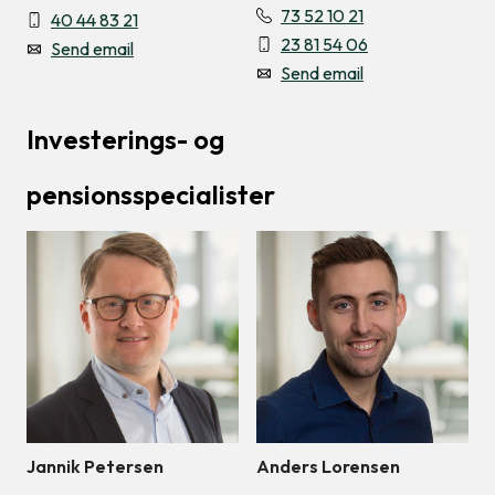
73 52 10 21
40 44 83 21
23 81 54 06
Send email
Send email
Investerings- og
pensionsspecialister
Jannik Petersen
Anders Lorensen