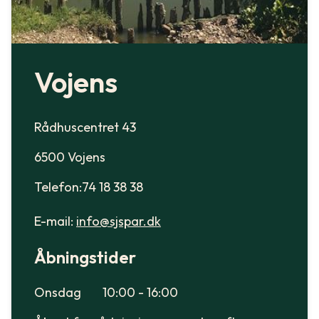
Vojens
Rådhuscentret 43
6500 Vojens
Telefon:74 18 38 38
E-mail:
info@sjspar.dk
Åbningstider
Onsdag
10:00 - 16:00