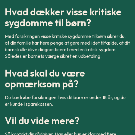
Hvad dækker visse kritiske
sygdomme til børn?
Med forsikringen visse kritiske sygdomme til børn sikrer du,
at din familie har flere penge at gøre med i det tilfælde, at dit
barn skulle blive diagnosticeret med en kritisk sygdom.
Således er barnets værge sikret en udbetaling.
Hvad skal du være
opmærksom på?
Du kan købe forsikringen, hvis dit barn er under 18 år, og du
er kunde i sparekassen.
Vil du vide mere?
Så kontakt din rådgiver. Han eller hun er klar med flere