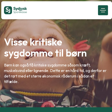
Visse kritiske
sygdomme til børn
Børn kan også få kritiske sygdomme såsom kræft,
muskelsvind eller lignende. Dette er en hård tid, og derfor er
det rart med et større økonomisk råderum i sådan et
tilfælde.