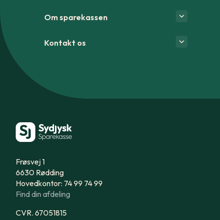
Om sparekassen
Kontakt os
Frøsvej 1
6630 Rødding
Hovedkontor: 74 99 74 99
Find din afdeling
CVR. 67051815