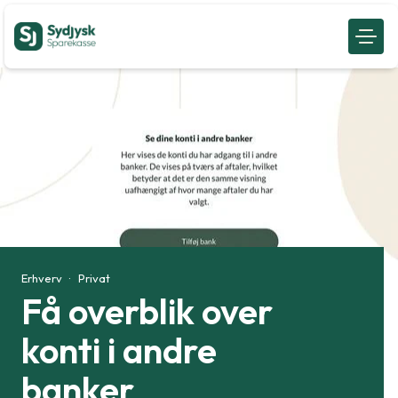
Erhverv
Privat
Få overblik over
konti i andre
banker