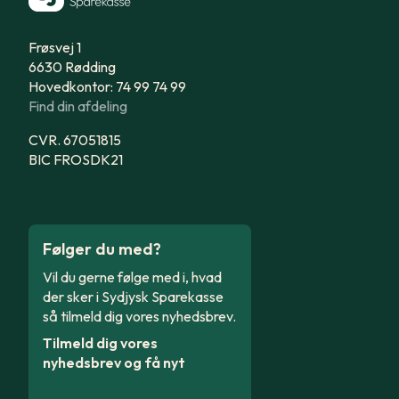
Frøsvej 1
6630 Rødding
Hovedkontor: 74 99 74 99
Find din afdeling
CVR. 67051815
BIC FROSDK21
Følger du med?
Vil du gerne følge med i, hvad
der sker i Sydjysk Sparekasse
så tilmeld dig vores nyhedsbrev.
Tilmeld dig vores
nyhedsbrev og få nyt