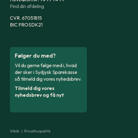
Find din afdeling
CVR. 67051815
BIC FROSDK21
Følger du med?
Vil du gerne følge med i, hvad
der sker i Sydjysk Sparekasse
så tilmeld dig vores nyhedsbrev.
Tilmeld dig vores
nyhedsbrev og få nyt
Vilkår
|
Privatlivspolitik