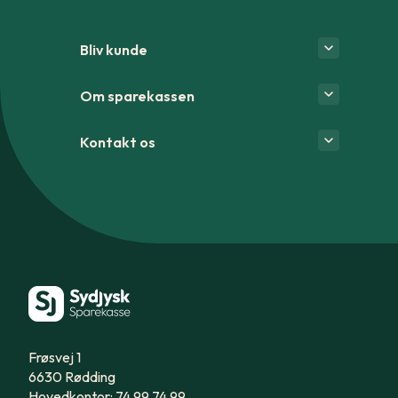
Bliv kunde
Om sparekassen
Kontakt os
Frøsvej 1
6630 Rødding
Hovedkontor: 74 99 74 99