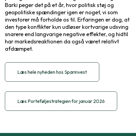
Barki peger det på et år, hvor politisk støj og
geopolitiske spændinger igen er noget, vi som
investorer må forholde os til. Erfaringen er dog, at
den type konflikter kun udløser kortvarige udsving
snarere end langvarige negative effekter, og hidtil
har markedsreaktionen da også været relativt
afdæmpet.
Læs hele nyheden hos Sparinvest
Læs Porteføljestrategien for januar 2026