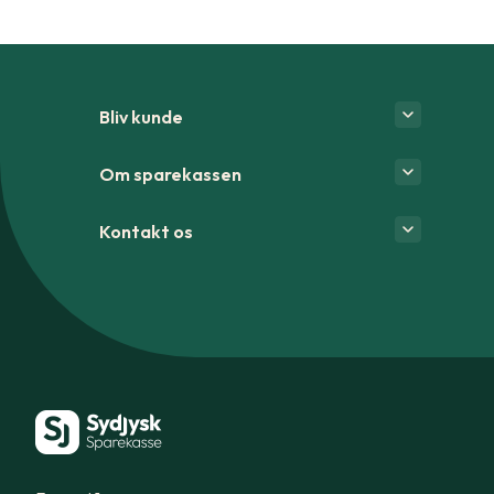
Bliv kunde
Om sparekassen
Kontakt os