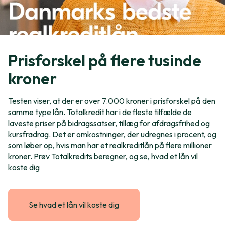
Prisforskel på flere tusinde
kroner
Testen viser, at der er over 7.000 kroner i prisforskel på den
samme type lån. Totalkredit har i de fleste tilfælde de
laveste priser på bidragssatser, tillæg for afdragsfrihed og
kursfradrag. Det er omkostninger, der udregnes i procent, og
som løber op, hvis man har et realkreditlån på flere millioner
kroner. Prøv Totalkredits beregner, og se, hvad et lån vil
koste dig
Se hvad et lån vil koste dig