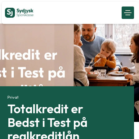
Privat
Totalkredit er
Bedst i Test på
realkreditlån