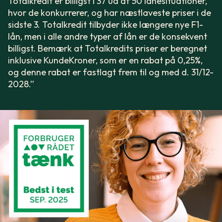
Totalkredit er billigst i 37 ud af 50 lånesituationer,
hvor de konkurrerer, og har næstlaveste priser i de
sidste 3. Totalkredit tilbyder ikke længere nye F1-
lån, men i alle andre typer af lån er de konsekvent
billigst. Bemærk at Totalkredits priser er beregnet
inklusive KundeKroner, som er en rabat på 0,25%,
og denne rabat er fastlagt frem til og med d. 31/12-
2028.”