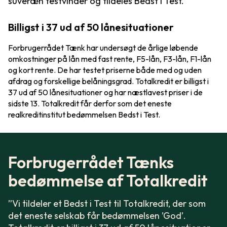
suveræn testvinder og tildeles Bedst i Test.
Billigst i 37 ud af 50 lånesituationer
Forbrugerrådet Tænk har undersøgt de årlige løbende
omkostninger på lån med fast rente, F5-lån, F3-lån, F1-lån
og kort rente. De har testet priserne både med og uden
afdrag og forskellige belåningsgrad. Totalkredit er billigst i
37 ud af 50 lånesituationer og har næstlavest priser i de
sidste 13. Totalkredit får derfor som det eneste
realkreditinstitut bedømmelsen Bedst i Test.
Forbrugerrådet Tænks
bedømmelse af Totalkredit
”Vi tildeler et Bedst i Test til Totalkredit, der som
det eneste selskab får bedømmelsen ’God’.