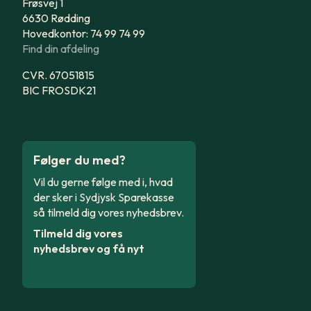
Frøsvej 1
6630 Rødding
Hovedkontor: 74 99 74 99
Find din afdeling
CVR. 67051815
BIC FROSDK21
Følger du med?
Vil du gerne følge med i, hvad
der sker i Sydjysk Sparekasse
så tilmeld dig vores nyhedsbrev.
Tilmeld dig vores
nyhedsbrev og få nyt