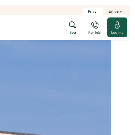
Privat
Erhverv
Søg
Kontakt
Log ind