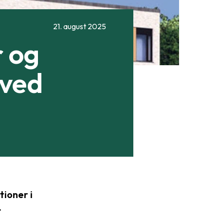
21. august 2025
r og
 ved
tioner i
.