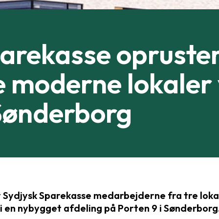
arekasse opruste
e moderne lokaler
 Sønderborg
r Sydjysk Sparekasse medarbejderne fra tre loka
 en nybygget afdeling på Porten 9 i Sønderborg