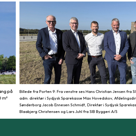
ang på
Billede fra Porten 9: Fra venstre ses Hans Christian Jensen fra S
0 m²
adm. direktør i Sydjysk Sparekasse Max Hovedskov, Afdelingsdir
Sønderborg Jacob Ennesen Schmidt, Direktør i Sydjysk Sparekas
Blaabjerg Christensen og Lars Juhl fra SIB Byggeri A/S