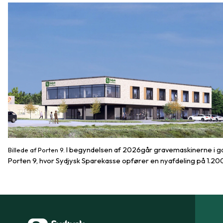
I begyndelsen af 2026går gravemaskinerne i g
Billede af Porten 9.
Porten 9, hvor Sydjysk Sparekasse opfører en nyafdeling på 1.20