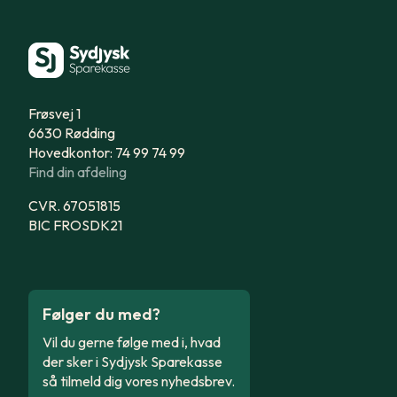
Frøsvej 1
6630 Rødding
Hovedkontor: 74 99 74 99
Find din afdeling
CVR. 67051815
BIC FROSDK21
Følger du med?
Vil du gerne følge med i, hvad
der sker i Sydjysk Sparekasse
så tilmeld dig vores nyhedsbrev.