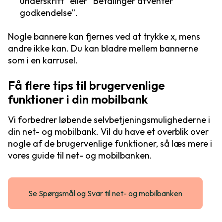
underskrift” eller ”Betalinger afventer
godkendelse”.
Nogle bannere kan fjernes ved at trykke x, mens
andre ikke kan. Du kan bladre mellem bannerne
som i en karrusel.
Få flere tips til brugervenlige
funktioner i din mobilbank
Vi forbedrer løbende selvbetjeningsmulighederne i
din net- og mobilbank. Vil du have et overblik over
nogle af de brugervenlige funktioner, så læs mere i
vores guide til net- og mobilbanken.
Se Spørgsmål og Svar til net- og mobilbanken