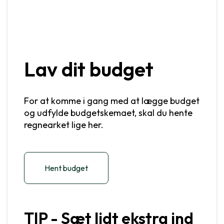
Lav dit budget
For at komme i gang med at lægge budget
og udfylde budgetskemaet, skal du hente
regnearket lige her.
Hent budget
TIP - Sæt lidt ekstra ind