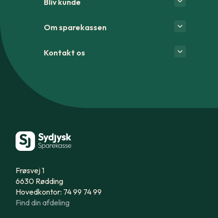
Bliv kunde
Om sparekassen
Kontakt os
Frøsvej 1
6630 Rødding
Hovedkontor: 74 99 74 99
Find din afdeling