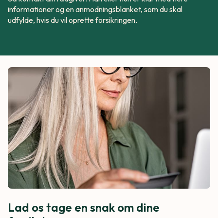
informationer og en anmodningsblanket, som du skal
udfylde, hvis du vil oprette forsikringen.
Lad os tage en snak om dine