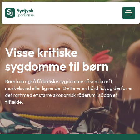
Visse kritiske
sygdomme til børn
Børn kan også få kritiske sygdomme såsom kræft,
muskelsvind eller lignende. Dette er en hård tid, og derfor er
det rart med et større økonomisk råderum i sådan et
tilfælde.