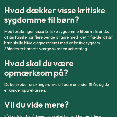
Hvad dækker visse kritiske
sygdomme til børn?
Med forsikringen visse kritiske sygdomme til børn sikrer du,
at din familie har flere penge at gøre med i det tilfælde, at dit
barn skulle blive diagnosticeret med en kritisk sygdom.
Således er barnets værge sikret en udbetaling.
Hvad skal du være
opmærksom på?
Du kan købe forsikringen, hvis dit barn er under 18 år, og du
er kunde i sparekassen.
Vil du vide mere?
Så kontakt din rådgiver. Han eller hun er klar med flere