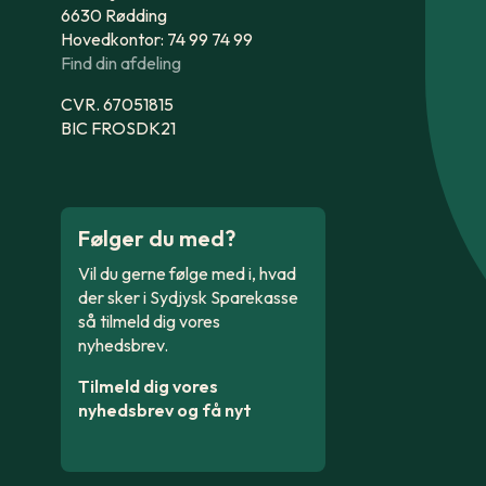
6630 Rødding
Hovedkontor: 74 99 74 99
Find din afdeling
CVR. 67051815
BIC FROSDK21
Følger du med?
Vil du gerne følge med i, hvad
der sker i Sydjysk Sparekasse
så tilmeld dig vores
nyhedsbrev.
Tilmeld dig vores
nyhedsbrev og få nyt