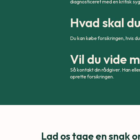
diagnosticeret med en kritisk syg
Hvad skal 
Du kan købe forsikringen, hvis d
Vil du vide 
Så kontakt din rådgiver. Han elle
oprette forsikringen.
Lad os tage en snak o