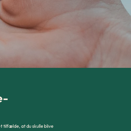
e-
 tilfælde, at du skulle blive