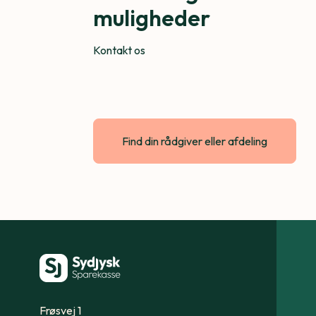
muligheder
Kontakt os
Find din rådgiver eller afdeling
Frøsvej 1