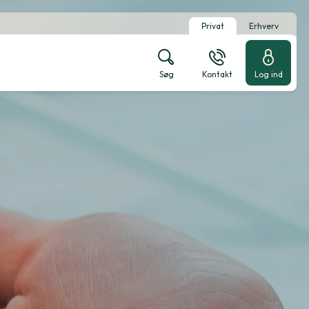
Privat
Erhverv
Søg
Kontakt
Log ind