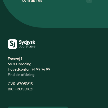
Kontakt os
Frøsvej 1
6630 Rødding
Hovedkontor: 74 99 74 99
Find din afdeling
CVR. 67051815
BIC FROSDK21