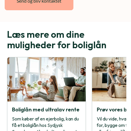
Læs mere om dine
muligheder for boliglån
Boliglån med ultralav rente
Prøv vores bo
Som køber af en ejerbolig, kan du
Vil du vide, hvad
få et boliglån hos Sydjysk
for, bygge om fo