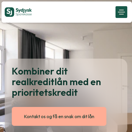
Kombiner dit
realkreditlån med en
prioritetskredit
Kontakt os og få en snak om dit lån