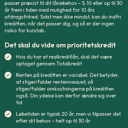
passer præcist til dit lånebehov – 5, 10 eller op til 30
år frem i tiden med mulighed for 10 års
afdragsfrihed. Sidst men ikke mindst, kan du indfri
kreditten, når det passer dig, og så er der ingen
risiko for kurstab.
Det skal du vide om prioritetskredit
Hvis du har et realkreditlån, skal det være
optaget gennem Totalkredit
Renten på kreditten er variabel. Det betyder,
at stiger/falder renteniveauet, så
stiger/falder omkostningerne på kreditten
også. Din ydelse kan derfor ændre sig over
tid
Løbetiden er typisk 20 år, men vi tilpasser det
efter dit behov – helt op til 30 år