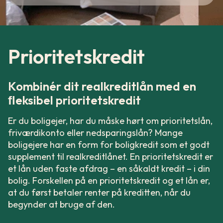
Prioritetskredit
Kombinér dit realkreditlån med en
ﬂeksibel prioritetskredit
Er du boligejer, har du måske hørt om prioritetslån,
friværdikonto eller nedsparingslån? Mange
boligejere har en form for boligkredit som et godt
supplement til realkreditlånet. En prioritetskredit er
et lån uden faste afdrag – en såkaldt kredit – i din
bolig. Forskellen på en prioritetskredit og et lån er,
at du først betaler renter på kreditten, når du
begynder at bruge af den.