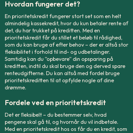
Hvordan fungerer det?
En prioritetskredit fungerer stort set som en helt
almindelig kassekredit, hvor du kun betaler rente af
det, du har trukket på kreditten. Med en
prioritetskredit får du stillet et beløb til rådighed,
som du kan bruge af efter behov – der er altså stor
fleksibilitet i forhold til ind- og udbetalinger.
Samtidig kan du ”opbevare” din opsparing på
kreditten, indtil du skal bruge den og derved spare
renteudgifterne. Du kan altså med fordel bruge
prioritetskreditten til at opfylde nogle af dine
drømme.
Fordele ved en prioritetskredit
Det er ﬂeksibelt – du bestemmer selv, hvad
pengene skal gå til, og hvornår du vil indbetale.
Med en prioritetskredit hos os får du en kredit, som