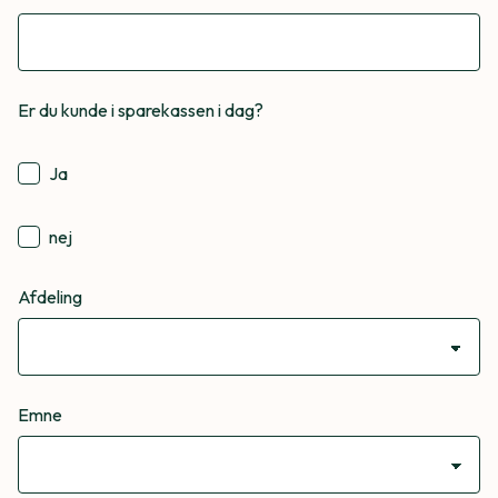
Er du kunde i sparekassen i dag?
Ja
nej
Afdeling
Emne