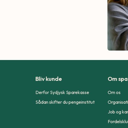
Bliv kunde
Om spa
Derfor Sydjysk Sparekasse
Om os
Sådan skifter du pengeinstitut
Organisat
Job og kar
Fordelskl