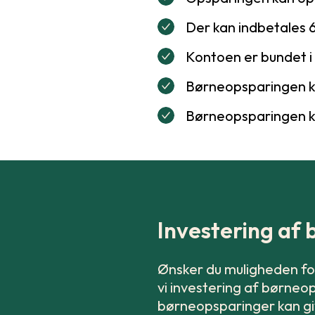
Der kan indbetales 6
Kontoen er bundet i 
Børneopsparingen kan
Børneopsparingen ka
Investering af
Ønsker du muligheden for 
vi investering af børneo
børneopsparinger kan gi