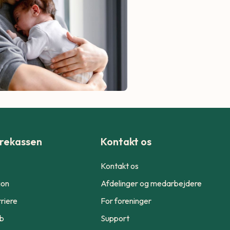
rekassen
Kontakt os
Kontakt os
ion
Afdelinger og medarbejdere
riere
For foreninger
ub
Support