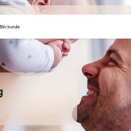
Bliv kunde
g