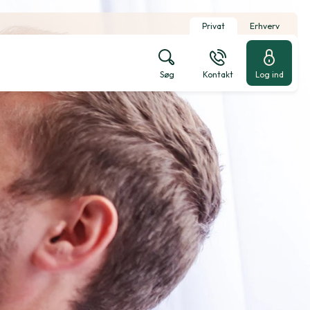
Privat
Erhverv
Søg
Kontakt
Log ind