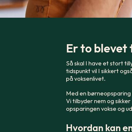
Er to blevet t
Så skal I have et stort t
tidspunkt vil I sikkert o
på voksenlivet.
Med en børneopsparing i 
Vi tilbyder nem og sikker
opsparingen vokse og udv
Hvordan kan en