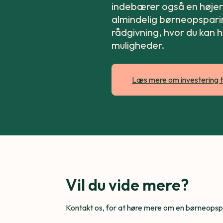
indebærer også en højere
almindelig børneopsparing
rådgivning, hvor du kan 
muligheder.
Læs mere om investering t
Vil du vide mere?
Kontakt os, for at høre mere om en børneopspar