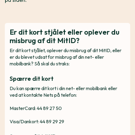
Er dit kort stjålet eller oplever du
misbrug af dit MitID?
Er dit kort stjålet, oplever du misbrug af dit MitID, eller
er du blevet udsat for misbrug af din net- eller
mobilbank? Så skal du straks:
Spærre dit kort
Du kan spærre dit kort i din net- eller mobilbank eller
ved at kontakte Nets på telefon:
MasterCard: 44 89 27 50
Visa/Dankort: 44 89 29 29