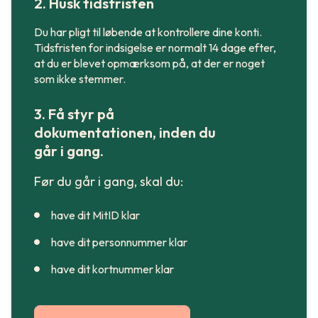
2. Husk tidsfristen
Du har pligt til løbende at kontrollere dine konti.
Tidsfristen for indsigelse er normalt 14 dage efter,
at du er blevet opmærksom på, at der er noget
som ikke stemmer.
3. Få styr på
dokumentationen, inden du
går i gang.
Før du går i gang, skal du:
have dit MitID klar
have dit personnummer klar
have dit kortnummer klar