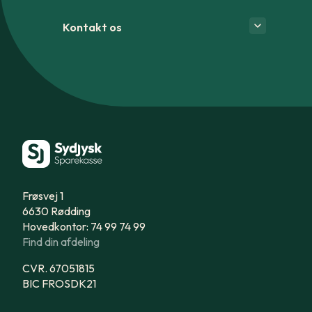
Kontakt os
Frøsvej 1
6630 Rødding
Hovedkontor: 74 99 74 99
Find din afdeling
CVR. 67051815
BIC FROSDK21