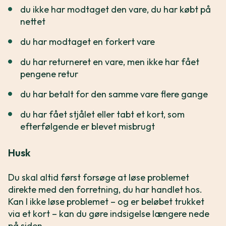
du ikke har modtaget den vare, du har købt på
nettet
du har modtaget en forkert vare
du har returneret en vare, men ikke har fået
pengene retur
du har betalt for den samme vare flere gange
du har fået stjålet eller tabt et kort, som
efterfølgende er blevet misbrugt
Husk
Du skal altid først forsøge at løse problemet
direkte med den forretning, du har handlet hos.
Kan I ikke løse problemet – og er beløbet trukket
via et kort – kan du gøre indsigelse længere nede
på siden.