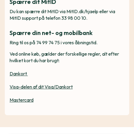
Spærre dit MitID
Du kan spærre dit MitID via MitID.dk/hjaelp eller via
MitID support på telefon 33 98 00 10.
Spærre din net- og mobilbank
Ring til os på 74 99 74 75 i vores åbningstid.
Ved online køb, gælder der forskellige regler, alt efter
hvilket kort du har brugt:
Dankort
Visa-delen af dit Visa/Dankort
Mastercard