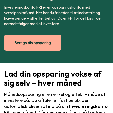
Investeringskonto FRI er en opsparingskonto med
værdipapirafkast. Her har du friheden til at indbetale og
hæve penge – alt efter behov. Du er FRI for det bøvl, der
normalt følger med at investere.
Beregn din opsparing
Lad din opsparing vokse af
sig selv – hver måned
Månedsopsparing er en enkel og effektiv måde at
investere på. Du aftaler et fast beløb, der
automatisk bliver sat ind på din
Investeringskonto
FRI
hver måned. Når pengene går ind på kontoen,