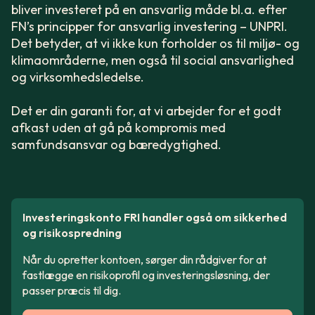
bliver investeret på en ansvarlig måde bl.a. efter
FN’s principper for ansvarlig investering – UNPRI.
Det betyder, at vi ikke kun forholder os til miljø- og
klimaområderne, men også til social ansvarlighed
og virksomhedsledelse.
Det er din garanti for, at vi arbejder for et godt
afkast uden at gå på kompromis med
samfundsansvar og bæredygtighed.
Investeringskonto FRI handler også om sikkerhed
og risikospredning
Når du opretter kontoen, sørger din rådgiver for at
fastlægge en risikoprofil og investeringsløsning, der
passer præcis til dig.