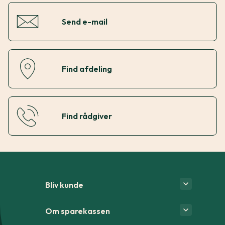
Send e-mail
Find afdeling
Find rådgiver
Bliv kunde
Om sparekassen