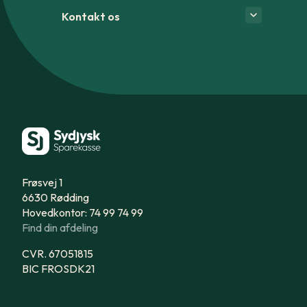
Kontakt os
Frøsvej 1
6630 Rødding
Hovedkontor: 74 99 74 99
Find din afdeling
CVR. 67051815
BIC FROSDK21