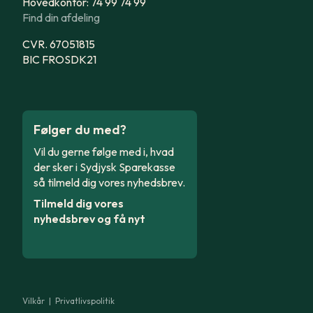
Hovedkontor: 74 99 74 99
Find din afdeling
CVR. 67051815
BIC FROSDK21
Følger du med?
Vil du gerne følge med i, hvad
der sker i Sydjysk Sparekasse
så tilmeld dig vores nyhedsbrev.
Tilmeld dig vores
nyhedsbrev og få nyt
Vilkår
|
Privatlivspolitik