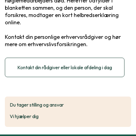
nøglemedarbejders død. Herefter udfylder I
blanketten sammen, og den person, der skal
forsikres, modtager en kort helbredserklæring
online.
Kontakt din personlige erhvervsrådgiver og hør
mere om erhvervslivsforsikringen.
Kontakt din rådgiver eller lokale afdeling i dag
Du tager stilling og ansvar
Vi hjælper dig