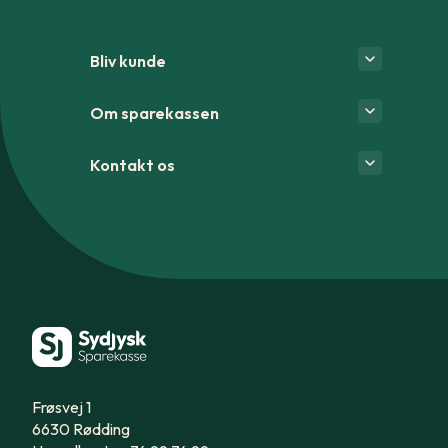
Bliv kunde
Om sparekassen
Kontakt os
Frøsvej 1
6630 Rødding