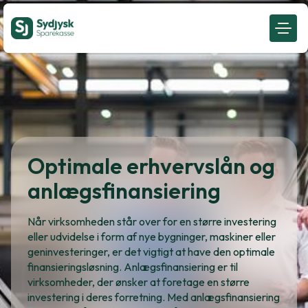
Optimale erhvervslån og
anlægsfinansiering
Når virksomheden står over for en større investering
eller udvidelse i form af nye bygninger, maskiner eller
geninvesteringer, er det vigtigt at have den optimale
finansieringsløsning. Anlægsfinansiering er til
virksomheder, der ønsker at foretage en større
investering i deres forretning. Med anlægsfinansiering