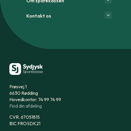
Om sparekassen
Kontakt os
Frøsvej 1
6630 Rødding
Hovedkontor: 74 99 74 99
Find din afdeling
CVR. 67051815
BIC FROSDK21