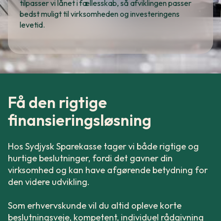
tilpasser vi lånet i fællesskab, så afviklingen passer
bedst muligt til virksomheden og investeringens
levetid.
Få den rigtige
finansieringsløsning
Hos Sydjysk Sparekasse tager vi både rigtige og
hurtige beslutninger, fordi det gavner din
virksomhed og kan have afgørende betydning for
den videre udvikling.
Som erhvervskunde vil du altid opleve korte
beslutningsveje, kompetent, individuel rådgivning